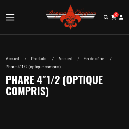
0
Accueil
Produits
Accueil
Fin de série
Phare 4″1/2 (optique compris)
PHARE 4″1/2 (OPTIQUE
COMPRIS)