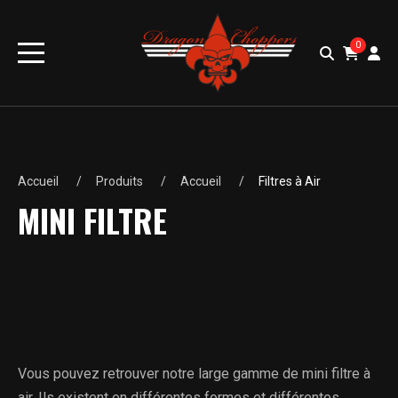
0
Accueil
Produits
Accueil
Filtres à Air
MINI FILTRE
Vous pouvez retrouver notre large gamme de mini filtre à
air. Ils existent en différentes formes et différentes