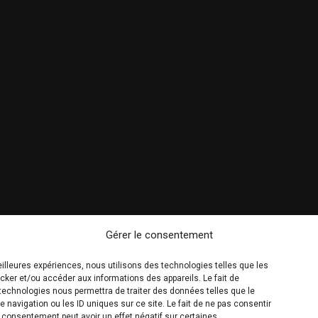
Gérer le consentement
meilleures expériences, nous utilisons des technologies telles que les
cker et/ou accéder aux informations des appareils. Le fait de
technologies nous permettra de traiter des données telles que le
navigation ou les ID uniques sur ce site. Le fait de ne pas consentir
n consentement peut avoir un effet négatif sur certaines