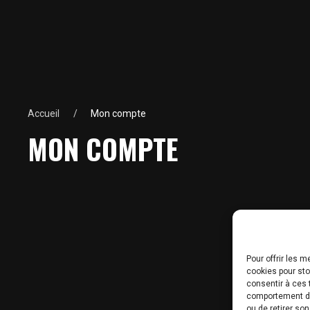
Accueil
Mon compte
MON COMPTE
Pour offrir les 
cookies pour sto
consentir à ces 
comportement de 
ou de retirer so