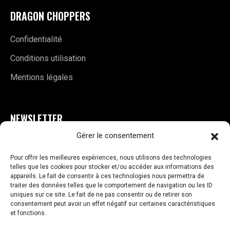
DRAGON CHOPPERS
Confidentialité
Conditions utilisation
Mentions légales
NEWSLETTER
Gérer le consentement
E
S'INSCRIRE
m
Pour offrir les meilleures expériences, nous utilisons des technologies
a
telles que les cookies pour stocker et/ou accéder aux informations des
i
appareils. Le fait de consentir à ces technologies nous permettra de
traiter des données telles que le comportement de navigation ou les ID
l
uniques sur ce site. Le fait de ne pas consentir ou de retirer son
*
consentement peut avoir un effet négatif sur certaines caractéristiques
et fonctions.
VOS AVIS