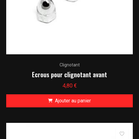
Clignotant
Ecrous pour clignotant avant
4,80
€
Ajouter au panier