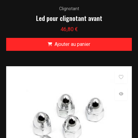
Clignotant
Led pour clignotant avant
46,80
€
Ajouter au panier