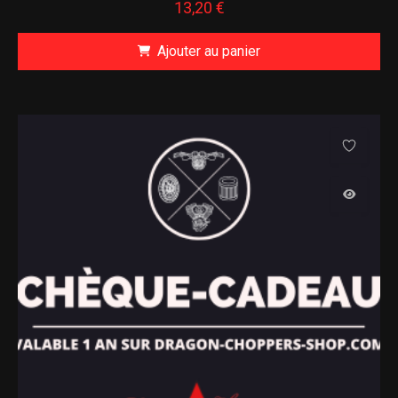
13,20
€
Ajouter au panier