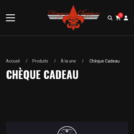
0
Accueil
Produits
À la une
Chèque Cadeau
CHÈQUE CADEAU