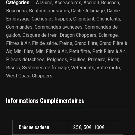
Catégories :
À la une
,
Accessoires
,
Accueil
,
Bouchon
,
Bouchons
,
Boutons poussoirs
,
Cache Allumage
,
Cache
Embrayage
,
Caches et Trappes
,
Clignotant
,
Clignotants
,
Commandes
,
Commandes avancées
,
Commandes de
guidon
,
Disques de frein
,
Dragon Choppers
,
Eclairage
,
Filtres à Air
,
Fin de série
,
Freins
,
Grand filtre
,
Grand Filtre à
Air
,
Mini filtre
,
Mini Filtre à Air
,
Petit filtre
,
Petit Filtre à Air
,
Pièces détachées
,
Poignées
,
Poulies
,
Primaire
,
Riser
,
Risers
,
Systèmes de freinage
,
Vêtements
,
Votre moto
,
West Coast Choppers
Informations Complémentaires
Chèque cadeau
25€
,
50€
,
100€