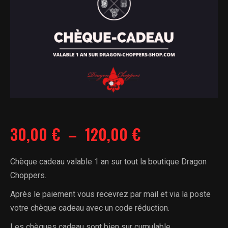
Plage
30,00
€
–
120,00
€
de
Chèque cadeau valable 1 an sur tout la boutique Dragon
Choppers.
prix :
Après le paiement vous recevrez par mail et via la poste
30,00 €
votre chèque cadeau avec un code réduction.
Les chèques cadeau sont bien sur cumulable.