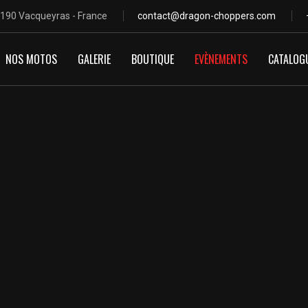
4190 Vacqueyras - France
contact@dragon-choppers.com
NOS MOTOS
GALERIE
BOUTIQUE
EVÈNEMENTS
CATALOG