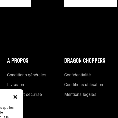
A PROPOS
DRAGON CHOPPERS
Conditions générales
Confidentialité
Livraison
Conditions utilisation
Paiement sécurisé
Mentions légales
es que les
de
que le