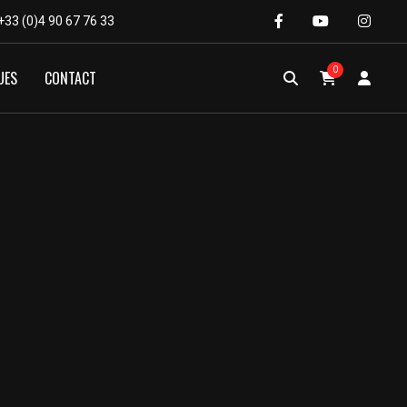
+33 (0)4 90 67 76 33
0
UES
CONTACT