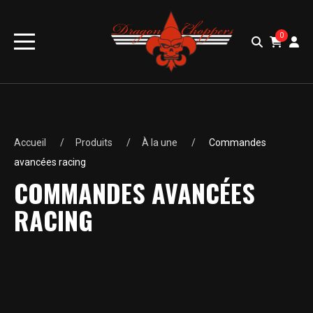
0
Accueil
Produits
À la une
Commandes
avancées racing
COMMANDES AVANCÉES
RACING