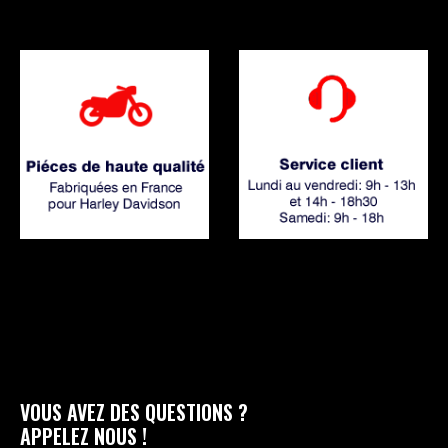
produit
VOUS AVEZ DES QUESTIONS ?
APPELEZ NOUS !