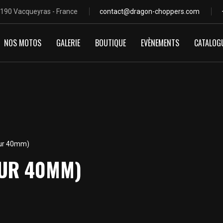
4190 Vacqueyras - France
contact@dragon-choppers.com
NOS MOTOS
GALERIE
BOUTIQUE
EVÈNEMENTS
CATALOG
teur 40mm)
EUR 40MM)