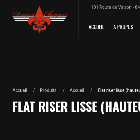
101 Route de Vaison - 8
ACCUEIL
A PROPOS
Accueil
Produits
Accueil
Flat riser lisse (hau
FLAT RISER LISSE (HAUT