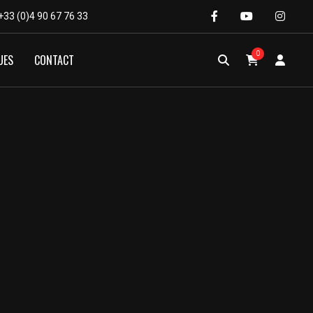
+33 (0)4 90 67 76 33
0
UES
CONTACT