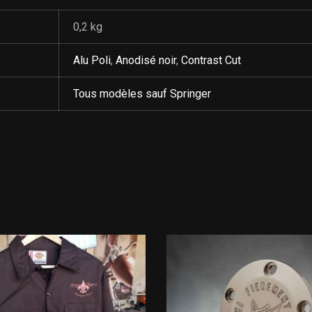
0,2 kg
Alu Poli
,
Anodisé noir
,
Contrast Cut
Tous modèles sauf Springer