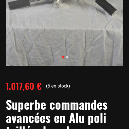
1.017,60
€
(5 en stock)
Superbe commandes
avancées en Alu poli