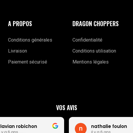
A PROPOS
DRAGON CHOPPERS
Conditions générales
Confidentialité
Livraison
Conditions utilisation
Paiement sécurisé
Mentions légales
VOS AVIS
flavian robichon
nathalie foulon
l y a 6 ans
il y a 6 ans