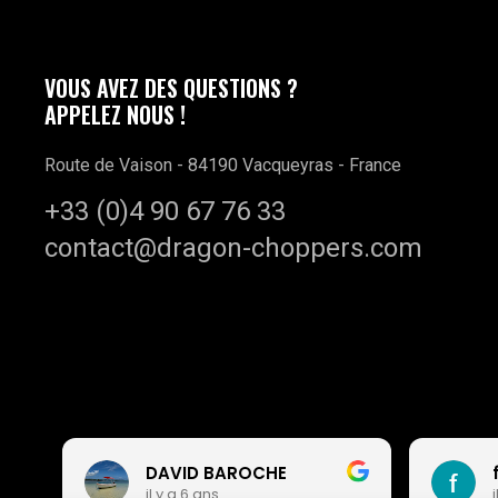
VOUS AVEZ DES QUESTIONS ?
APPELEZ NOUS !
Route de Vaison - 84190 Vacqueyras - France
+33 (0)4 90 67 76 33
contact@dragon-choppers.com
DAVID BAROCHE
il y a 6 ans
i