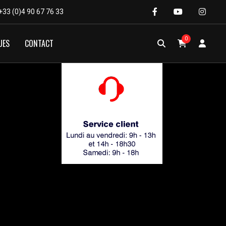
+33 (0)4 90 67 76 33
0
UES
CONTACT