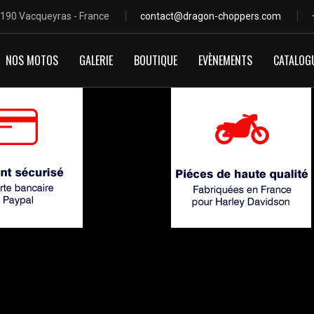
4190 Vacqueyras - France
contact@dragon-choppers.com
NOS MOTOS
GALERIE
BOUTIQUE
EVÈNEMENTS
CATALOG